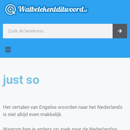
just so
Het vertalen van Engelse woorden naar het Nederlands
is niet altijd even makkelijk.
Waarom ben je anders op zoek naar de Nederlandse