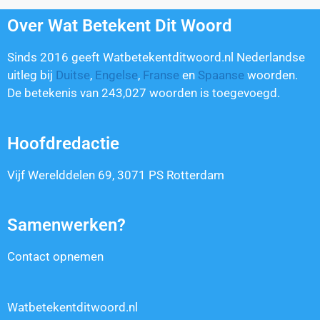
Over Wat Betekent Dit Woord
Sinds 2016 geeft Watbetekentditwoord.nl Nederlandse
uitleg bij
Duitse
,
Engelse
,
Franse
en
Spaanse
woorden.
De betekenis van
243,027
woorden is toegevoegd.
Hoofdredactie
Vijf Werelddelen 69, 3071 PS Rotterdam
Samenwerken?
Contact opnemen
Watbetekentditwoord.nl