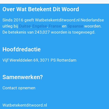
Over Wat Betekent Dit Woord
Sinds 2016 geeft Watbetekentditwoord.nl Nederlandse
uitleg bij
Duitse
,
Engelse
,
Franse
en
Spaanse
woorden.
De betekenis van
243,027
woorden is toegevoegd.
Hoofdredactie
Vijf Werelddelen 69, 3071 PS Rotterdam
Samenwerken?
Contact opnemen
Watbetekentditwoord.nl