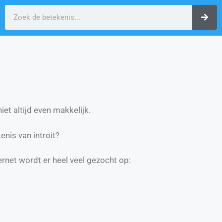
et altijd even makkelijk.
nis van introit?
ernet wordt er heel veel gezocht op: