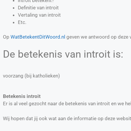
introit betekent?
Definitie van
introit
Vertaling van
introit
Etc.
Op
WatBetekentDitWoord.nl
geven we antwoord op deze v
De betekenis van introit is:
voorzang (bij katholieken)
Betekenis introit
Er is al veel gezocht naar de betekenis van introit en we 
Wij hopen dat jij ook wat aan de informatie op deze websi