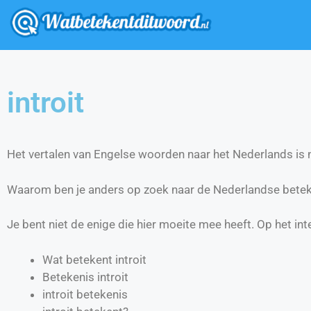
introit
Het vertalen van Engelse woorden naar het Nederlands is ni
Waarom ben je anders op zoek naar de Nederlandse beteke
Je bent niet de enige die hier moeite mee heeft. Op het int
Wat betekent introit
Betekenis introit
introit betekenis