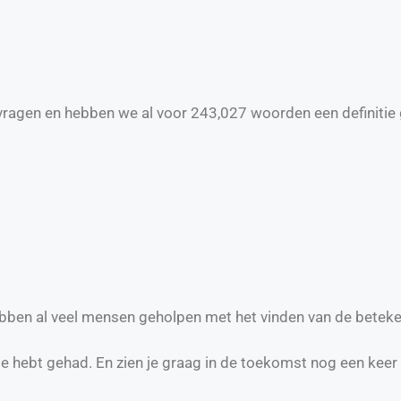
ragen en hebben we al voor
243,027
woorden een definitie 
hebben al veel mensen geholpen met het vinden van de beteke
te hebt gehad. En zien je graag in de toekomst nog een keer