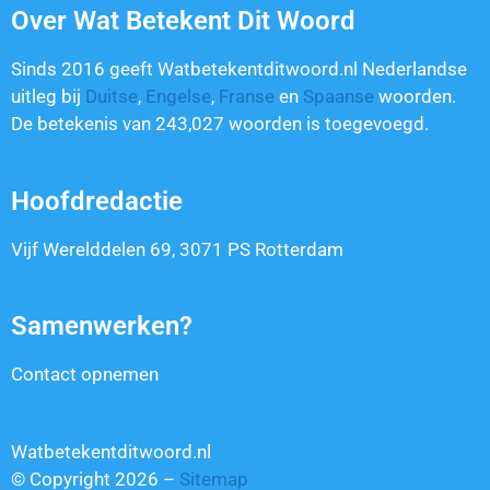
Over Wat Betekent Dit Woord
Sinds 2016 geeft Watbetekentditwoord.nl Nederlandse
uitleg bij
Duitse
,
Engelse
,
Franse
en
Spaanse
woorden.
De betekenis van
243,027
woorden is toegevoegd.
Hoofdredactie
Vijf Werelddelen 69, 3071 PS Rotterdam
Samenwerken?
Contact opnemen
Watbetekentditwoord.nl
© Copyright 2026 –
Sitemap