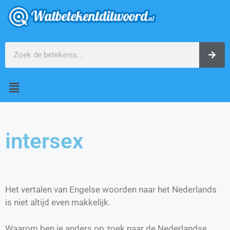
intersex
Het vertalen van Engelse woorden naar het Nederlands
is niet altijd even makkelijk.
Waarom ben je anders op zoek naar de Nederlandse