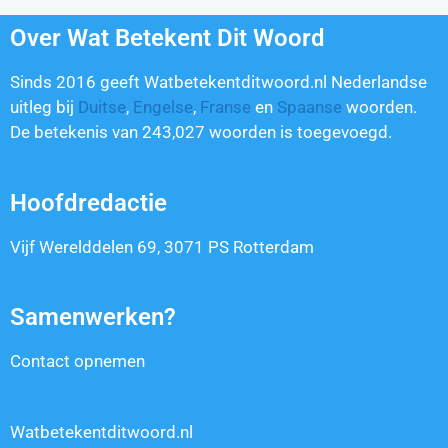
Over Wat Betekent Dit Woord
Sinds 2016 geeft Watbetekentditwoord.nl Nederlandse
uitleg bij
Duitse
,
Engelse
,
Franse
en
Spaanse
woorden.
De betekenis van
243,027
woorden is toegevoegd.
Hoofdredactie
Vijf Werelddelen 69, 3071 PS Rotterdam
Samenwerken?
Contact opnemen
Watbetekentditwoord.nl