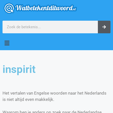
inspirit
Het vertalen van Engelse woorden naar het Nederlands
is niet altijd even makkelijk.
Waarom ben je anders op zoek naar de Nederlandse