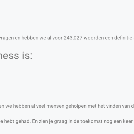
ragen en hebben we al voor
243,027
woorden een definitie 
ess is:
s en we hebben al veel mensen geholpen met het vinden van d
te hebt gehad. En zien je graag in de toekomst nog een keer