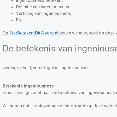
ingeniousness betekent?
Definitie van
ingeniousness
Vertaling van
ingeniousness
Etc.
Op
WatBetekentDitWoord.nl
geven we antwoord op deze v
De betekenis van ingeniousn
vindingrijkheid, vernuftigheid, ingenieusheid
Betekenis ingeniousness
Er is al veel gezocht naar de betekenis van ingeniousnes
Wij hopen dat jij ook wat aan de informatie op deze websi