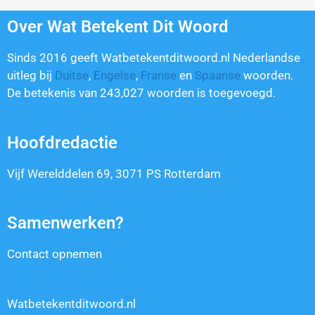
Over Wat Betekent Dit Woord
Sinds 2016 geeft Watbetekentditwoord.nl Nederlandse
uitleg bij
Duitse
,
Engelse
,
Franse
en
Spaanse
woorden.
De betekenis van
243,027
woorden is toegevoegd.
Hoofdredactie
Vijf Werelddelen 69, 3071 PS Rotterdam
Samenwerken?
Contact opnemen
Watbetekentditwoord.nl