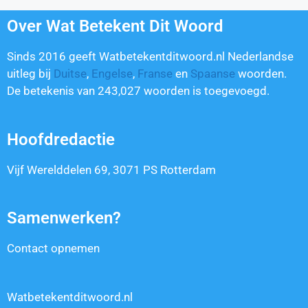
Over Wat Betekent Dit Woord
Sinds 2016 geeft Watbetekentditwoord.nl Nederlandse
uitleg bij
Duitse
,
Engelse
,
Franse
en
Spaanse
woorden.
De betekenis van
243,027
woorden is toegevoegd.
Hoofdredactie
Vijf Werelddelen 69, 3071 PS Rotterdam
Samenwerken?
Contact opnemen
Watbetekentditwoord.nl