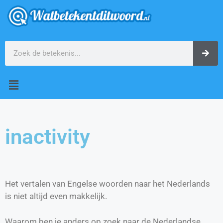
inactivity
Het vertalen van Engelse woorden naar het Nederlands
is niet altijd even makkelijk.
Waarom ben je anders op zoek naar de Nederlandse