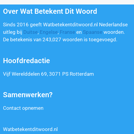
Over Wat Betekent Dit Woord
Sinds 2016 geeft Watbetekentditwoord.nl Nederlandse
uitleg bij
Duitse
,
Engelse
,
Franse
en
Spaanse
woorden.
De betekenis van
243,027
woorden is toegevoegd.
Hoofdredactie
Vijf Werelddelen 69, 3071 PS Rotterdam
Samenwerken?
Contact opnemen
Watbetekentditwoord.nl