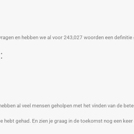
ragen en hebben we al voor
243,027
woorden een definitie 
:
 hebben al veel mensen geholpen met het vinden van de bete
te hebt gehad. En zien je graag in de toekomst nog een keer