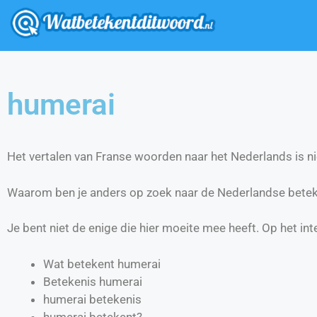
humerai
Het vertalen van Franse woorden naar het Nederlands is nie
Waarom ben je anders op zoek naar de Nederlandse betek
Je bent niet de enige die hier moeite mee heeft. Op het int
Wat betekent humerai
Betekenis humerai
humerai betekenis
humerai betekent?