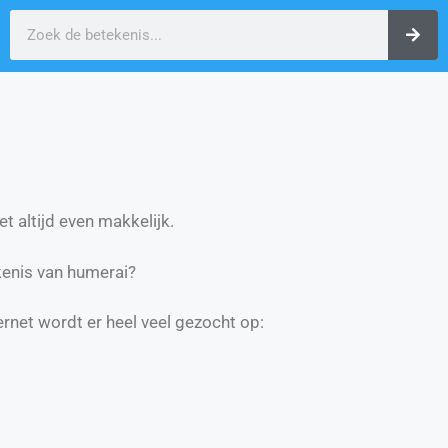
t altijd even makkelijk.
enis van humerai?
ernet wordt er heel veel gezocht op: