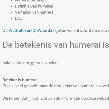
Definitie van
humerai
Vertaling van
humerai
Etc.
Op
WatBetekentDitWoord.nl
geven we antwoord op deze v
De betekenis van humerai is
ruiken; stinken; geuren; voelen
Betekenis humerai
Er is al veel gezocht naar de betekenis van humerai en we
Wij hopen dat jij ook wat aan de informatie op deze websi