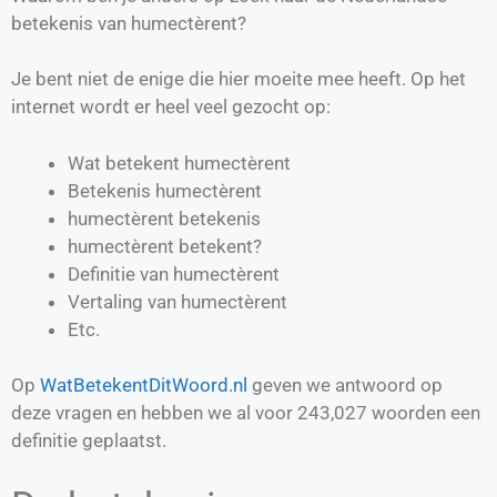
betekenis van humectèrent?
Je bent niet de enige die hier moeite mee heeft. Op het
internet wordt er heel veel gezocht op:
Wat betekent humectèrent
Betekenis humectèrent
humectèrent betekenis
humectèrent betekent?
Definitie van
humectèrent
Vertaling van
humectèrent
Etc.
Op
WatBetekentDitWoord.nl
geven we antwoord op
deze vragen en hebben we al voor
243,027
woorden een
definitie geplaatst.