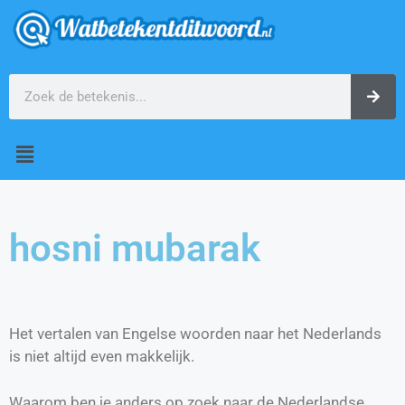
hosni mubarak
Het vertalen van Engelse woorden naar het Nederlands
is niet altijd even makkelijk.
Waarom ben je anders op zoek naar de Nederlandse