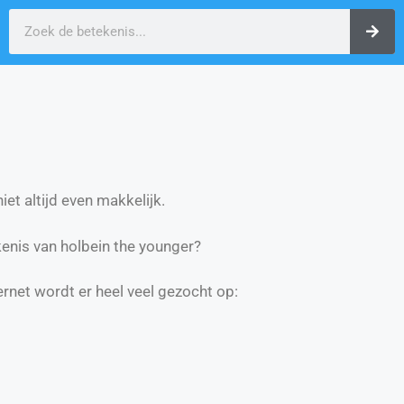
et altijd even makkelijk.
enis van holbein the younger?
ernet wordt er heel veel gezocht op: