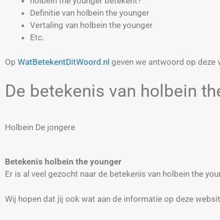
holbein the younger betekent?
Definitie van
holbein the younger
Vertaling van
holbein the younger
Etc.
Op
WatBetekentDitWoord.nl
geven we antwoord op deze v
De betekenis van holbein th
Holbein De jongere
Betekenis holbein the younger
Er is al veel gezocht naar de betekenis van holbein the y
Wij hopen dat jij ook wat aan de informatie op deze websi