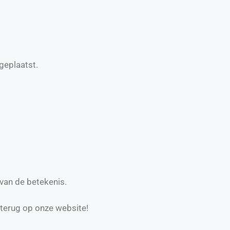
geplaatst.
 van de betekenis.
 terug op onze website!