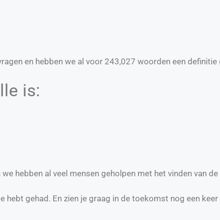
ragen en hebben we al voor
243,027
woorden een definitie 
le is:
en we hebben al veel mensen geholpen met het vinden van de
te hebt gehad. En zien je graag in de toekomst nog een keer