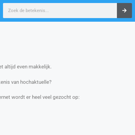
t altijd even makkelijk.
enis van hochaktuelle?
ernet wordt er heel veel gezocht op: