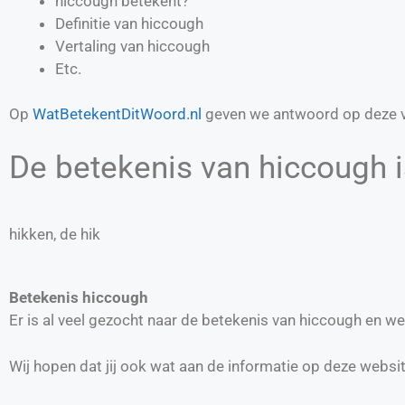
hiccough betekent?
Definitie van
hiccough
Vertaling van
hiccough
Etc.
Op
WatBetekentDitWoord.nl
geven we antwoord op deze v
De betekenis van hiccough i
hikken, de hik
Betekenis hiccough
Er is al veel gezocht naar de betekenis van hiccough en w
Wij hopen dat jij ook wat aan de informatie op deze websi