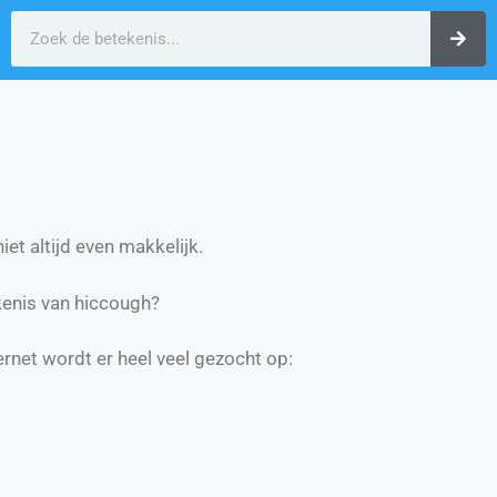
et altijd even makkelijk.
enis van hiccough?
ernet wordt er heel veel gezocht op: