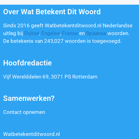
Over Wat Betekent Dit Woord
Sinds 2016 geeft Watbetekentditwoord.nl Nederlandse
uitleg bij
Duitse
,
Engelse
,
Franse
en
Spaanse
woorden.
De betekenis van
243,027
woorden is toegevoegd.
Hoofdredactie
Vijf Werelddelen 69, 3071 PS Rotterdam
Samenwerken?
Contact opnemen
Watbetekentditwoord.nl