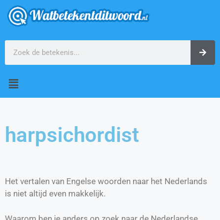
harpsichordist
Het vertalen van Engelse woorden naar het Nederlands
is niet altijd even makkelijk.
Waarom ben je anders op zoek naar de Nederlandse