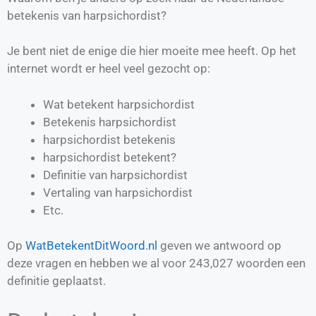
betekenis van harpsichordist?
Je bent niet de enige die hier moeite mee heeft. Op het
internet wordt er heel veel gezocht op:
Wat betekent harpsichordist
Betekenis harpsichordist
harpsichordist betekenis
harpsichordist betekent?
Definitie van
harpsichordist
Vertaling van
harpsichordist
Etc.
Op
WatBetekentDitWoord.nl
geven we antwoord op
deze vragen en hebben we al voor
243,027
woorden een
definitie geplaatst.