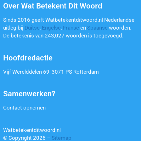
Over Wat Betekent Dit Woord
Sinds 2016 geeft Watbetekentditwoord.nl Nederlandse
uitleg bij
Duitse
,
Engelse
,
Franse
en
Spaanse
woorden.
De betekenis van
243,027
woorden is toegevoegd.
Hoofdredactie
Vijf Werelddelen 69, 3071 PS Rotterdam
Samenwerken?
Contact opnemen
Watbetekentditwoord.nl
© Copyright 2026 –
Sitemap