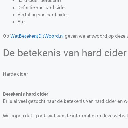
hard cider betekent?
Definitie van
hard cider
Vertaling van
hard cider
Etc.
Op
WatBetekentDitWoord.nl
geven we antwoord op deze v
De betekenis van hard cider 
Harde cider
Betekenis hard cider
Er is al veel gezocht naar de betekenis van hard cider en
Wij hopen dat jij ook wat aan de informatie op deze websi