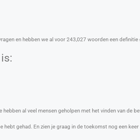
ragen en hebben we al voor
243,027
woorden een definitie 
is:
 we hebben al veel mensen geholpen met het vinden van de be
te hebt gehad. En zien je graag in de toekomst nog een keer