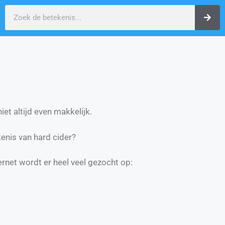
et altijd even makkelijk.
nis van hard cider?
ernet wordt er heel veel gezocht op: