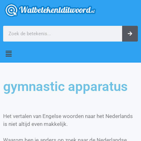
gymnastic apparatus
Het vertalen van Engelse woorden naar het Nederlands
is niet altijd even makkelijk.
Waarom ben je anders op zoek naar de Nederlandse