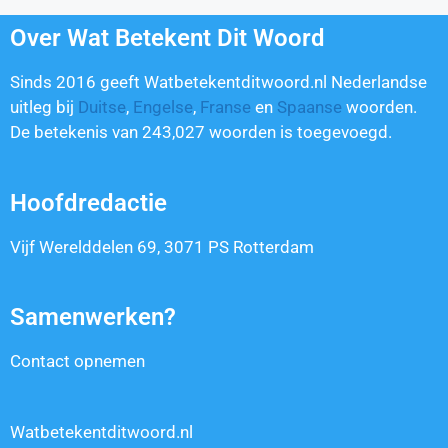
Over Wat Betekent Dit Woord
Sinds 2016 geeft Watbetekentditwoord.nl Nederlandse
uitleg bij
Duitse
,
Engelse
,
Franse
en
Spaanse
woorden.
De betekenis van
243,027
woorden is toegevoegd.
Hoofdredactie
Vijf Werelddelen 69, 3071 PS Rotterdam
Samenwerken?
Contact opnemen
Watbetekentditwoord.nl