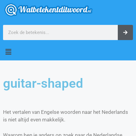
guitar-shaped
Het vertalen van Engelse woorden naar het Nederlands
is niet altijd even makkelijk.
Waarom ben je anders op zoek naar de Nederlandse