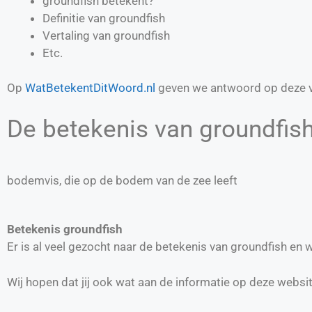
groundfish betekent?
Definitie van
groundfish
Vertaling van
groundfish
Etc.
Op
WatBetekentDitWoord.nl
geven we antwoord op deze v
De betekenis van groundfish
bodemvis, die op de bodem van de zee leeft
Betekenis groundfish
Er is al veel gezocht naar de betekenis van groundfish en
Wij hopen dat jij ook wat aan de informatie op deze websi