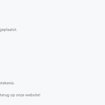
geplaatst.
etekenis.
 terug op onze website!