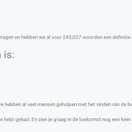
ragen en hebben we al voor
243,027
woorden een definitie 
 is:
 we hebben al veel mensen geholpen met het vinden van de b
te hebt gehad. En zien je graag in de toekomst nog een keer