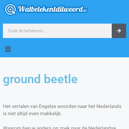
ground beetle
Het vertalen van Engelse woorden naar het Nederlands
is niet altijd even makkelijk.
Waarom ben je anders op zoek naar de Nederlandse