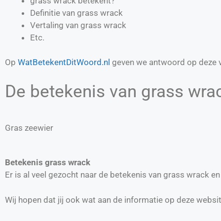
grass wrack betekent?
Definitie van
grass wrack
Vertaling van
grass wrack
Etc.
Op
WatBetekentDitWoord.nl
geven we antwoord op deze v
De betekenis van grass wrac
Gras zeewier
Betekenis grass wrack
Er is al veel gezocht naar de betekenis van grass wrack 
Wij hopen dat jij ook wat aan de informatie op deze websi