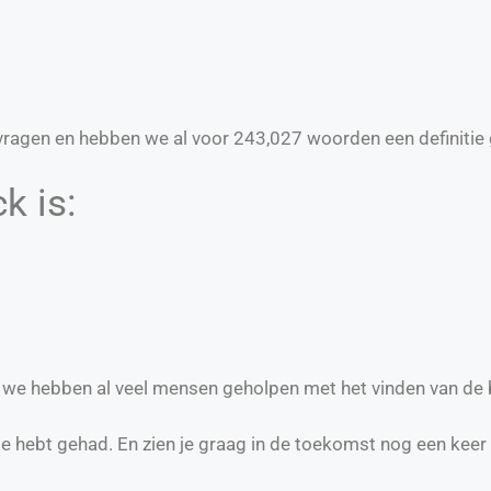
ragen en hebben we al voor
243,027
woorden een definitie 
k is:
en we hebben al veel mensen geholpen met het vinden van de 
te hebt gehad. En zien je graag in de toekomst nog een keer