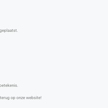
geplaatst.
betekenis.
 terug op onze website!