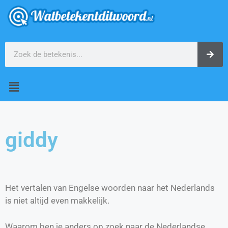
giddy
Het vertalen van Engelse woorden naar het Nederlands
is niet altijd even makkelijk.
Waarom ben je anders op zoek naar de Nederlandse