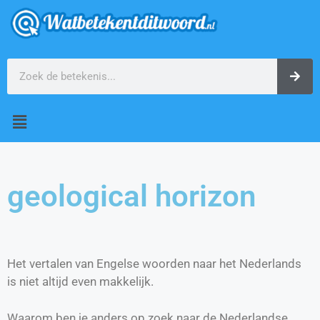
geological horizon
Het vertalen van Engelse woorden naar het Nederlands
is niet altijd even makkelijk.
Waarom ben je anders op zoek naar de Nederlandse