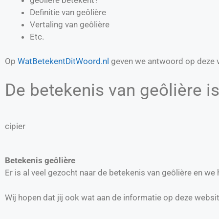
Definitie van
geôlière
Vertaling van
geôlière
Etc.
Op
WatBetekentDitWoord.nl
geven we antwoord op deze v
De betekenis van geôlière is
cipier
Betekenis geôlière
Er is al veel gezocht naar de betekenis van geôlière en w
Wij hopen dat jij ook wat aan de informatie op deze websi