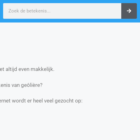
t altijd even makkelijk.
enis van geôlière?
ernet wordt er heel veel gezocht op: