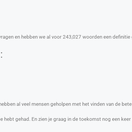
ragen en hebben we al voor
243,027
woorden een definitie 
:
e hebben al veel mensen geholpen met het vinden van de bete
te hebt gehad. En zien je graag in de toekomst nog een keer