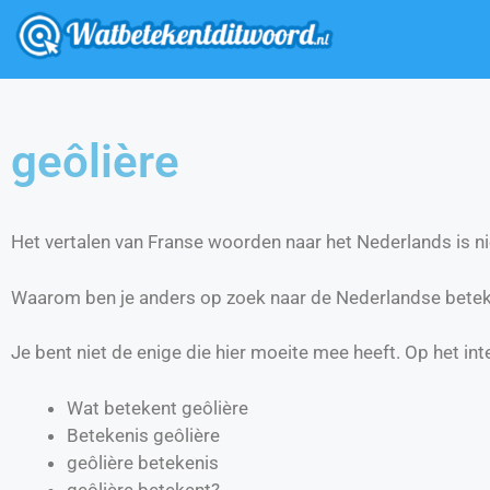
geôlière
Het vertalen van Franse woorden naar het Nederlands is nie
Waarom ben je anders op zoek naar de Nederlandse betek
Je bent niet de enige die hier moeite mee heeft. Op het int
Wat betekent geôlière
Betekenis geôlière
geôlière betekenis
geôlière betekent?