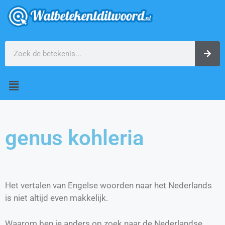
genus kohleria
Het vertalen van Engelse woorden naar het Nederlands
is niet altijd even makkelijk.
Waarom ben je anders op zoek naar de Nederlandse