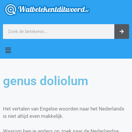
genus doliolum
Het vertalen van Engelse woorden naar het Nederlands
is niet altijd even makkelijk.
Waarom ben je anders op zoek naar de Nederlandse