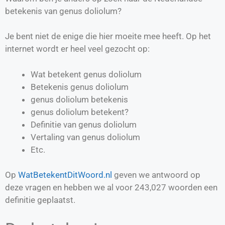
betekenis van genus doliolum?
Je bent niet de enige die hier moeite mee heeft. Op het
internet wordt er heel veel gezocht op:
Wat betekent genus doliolum
Betekenis genus doliolum
genus doliolum betekenis
genus doliolum betekent?
Definitie van
genus doliolum
Vertaling van
genus doliolum
Etc.
Op
WatBetekentDitWoord.nl
geven we antwoord op
deze vragen en hebben we al voor
243,027
woorden een
definitie geplaatst.