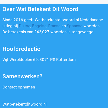
Over Wat Betekent Dit Woord
Sinds 2016 geeft Watbetekentditwoord.nl Nederlandse
uitleg bij
Duitse
,
Engelse
,
Franse
en
Spaanse
woorden.
De betekenis van
243,027
woorden is toegevoegd.
Hoofdredactie
Vijf Werelddelen 69, 3071 PS Rotterdam
Samenwerken?
Contact opnemen
Watbetekentditwoord.nl