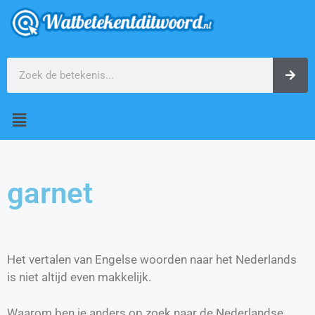
garnet
Het vertalen van Engelse woorden naar het Nederlands
is niet altijd even makkelijk.
Waarom ben je anders op zoek naar de Nederlandse