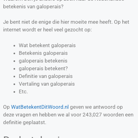
betekenis van galoperais?
Je bent niet de enige die hier moeite mee heeft. Op het
internet wordt er heel veel gezocht op:
Wat betekent galoperais
Betekenis galoperais
galoperais betekenis
galoperais betekent?
Definitie van
galoperais
Vertaling van
galoperais
Etc.
Op
WatBetekentDitWoord.nl
geven we antwoord op
deze vragen en hebben we al voor
243,027
woorden een
definitie geplaatst.