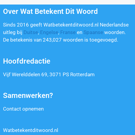
Over Wat Betekent Dit Woord
Sinds 2016 geeft Watbetekentditwoord.nl Nederlandse
uitleg bij
Duitse
,
Engelse
,
Franse
en
Spaanse
woorden.
De betekenis van
243,027
woorden is toegevoegd.
Hoofdredactie
Vijf Werelddelen 69, 3071 PS Rotterdam
Samenwerken?
Contact opnemen
Watbetekentditwoord.nl