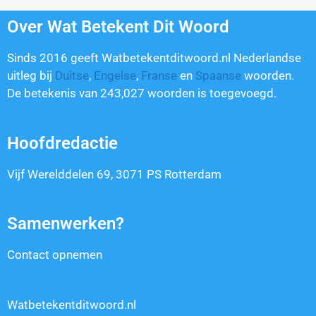
Over Wat Betekent Dit Woord
Sinds 2016 geeft Watbetekentditwoord.nl Nederlandse
uitleg bij
Duitse
,
Engelse
,
Franse
en
Spaanse
woorden.
De betekenis van
243,027
woorden is toegevoegd.
Hoofdredactie
Vijf Werelddelen 69, 3071 PS Rotterdam
Samenwerken?
Contact opnemen
Watbetekentditwoord.nl