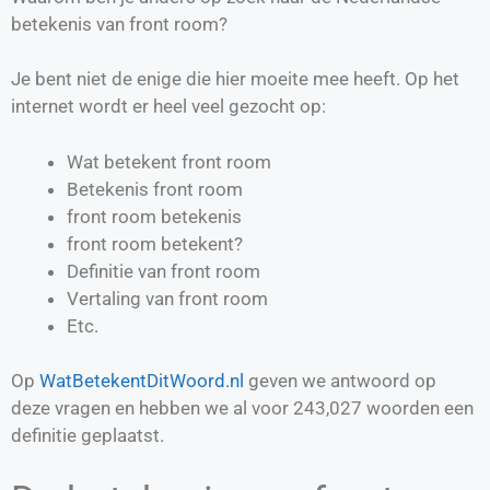
betekenis van front room?
Je bent niet de enige die hier moeite mee heeft. Op het
internet wordt er heel veel gezocht op:
Wat betekent front room
Betekenis front room
front room betekenis
front room betekent?
Definitie van
front room
Vertaling van
front room
Etc.
Op
WatBetekentDitWoord.nl
geven we antwoord op
deze vragen en hebben we al voor
243,027
woorden een
definitie geplaatst.