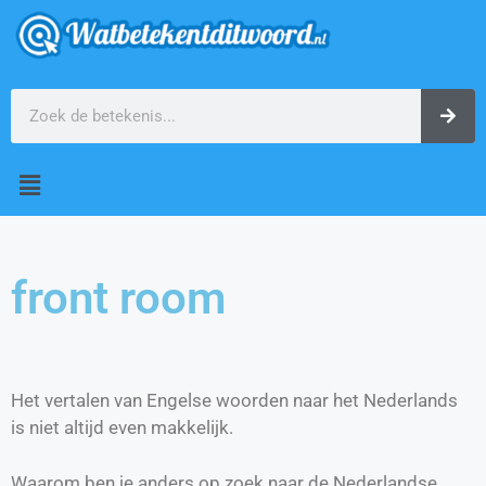
front room
Het vertalen van Engelse woorden naar het Nederlands
is niet altijd even makkelijk.
Waarom ben je anders op zoek naar de Nederlandse