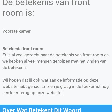
De betekenis van front
room is:
Voorste kamer
Betekenis front room
Er is al veel gezocht naar de betekenis van front room en
we hebben al veel mensen geholpen met het vinden van
de betekenis.
Wij hopen dat jij ook wat aan de informatie op deze
website hebt gehad. En zien je graag in de toekomst nog
een keer terug op onze website!
Over Wat Betekent Dit Woord