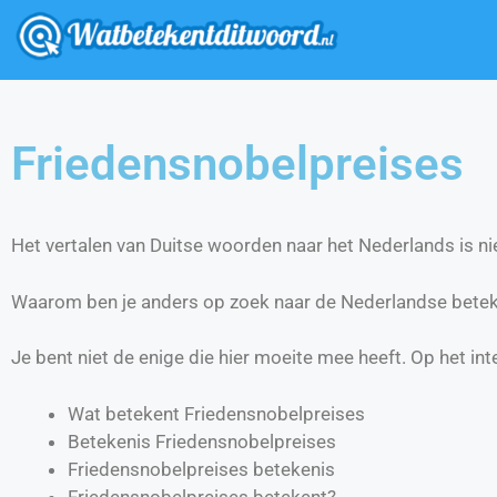
Friedensnobelpreises
Het vertalen van Duitse woorden naar het Nederlands is nie
Waarom ben je anders op zoek naar de Nederlandse betek
Je bent niet de enige die hier moeite mee heeft. Op het int
Wat betekent Friedensnobelpreises
Betekenis Friedensnobelpreises
Friedensnobelpreises betekenis
Friedensnobelpreises betekent?