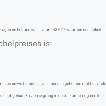
ragen en hebben we al voor
243,027
woorden een definitie 
belpreises is:
lpreises en we hebben al veel mensen geholpen met het vinde
te hebt gehad. En zien je graag in de toekomst nog een keer