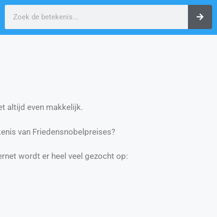
t altijd even makkelijk.
enis van Friedensnobelpreises?
ernet wordt er heel veel gezocht op: