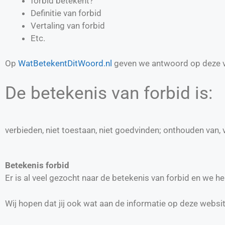
forbid betekent?
Definitie van
forbid
Vertaling van
forbid
Etc.
Op
WatBetekentDitWoord.nl
geven we antwoord op deze v
De betekenis van forbid is:
verbieden, niet toestaan, niet goedvinden; onthouden van
Betekenis forbid
Er is al veel gezocht naar de betekenis van forbid en we 
Wij hopen dat jij ook wat aan de informatie op deze websi