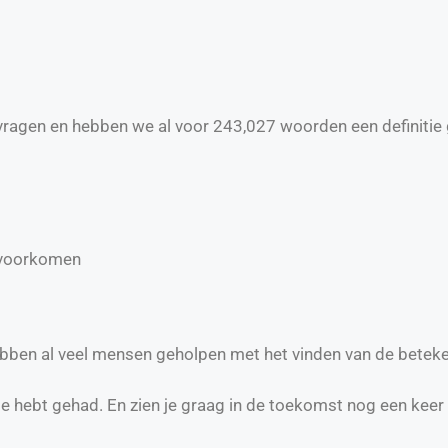
ragen en hebben we al voor
243,027
woorden een definitie 
, voorkomen
hebben al veel mensen geholpen met het vinden van de beteke
te hebt gehad. En zien je graag in de toekomst nog een keer