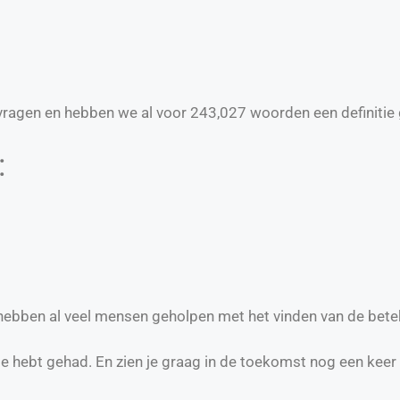
ragen en hebben we al voor
243,027
woorden een definitie 
:
e hebben al veel mensen geholpen met het vinden van de bete
te hebt gehad. En zien je graag in de toekomst nog een keer