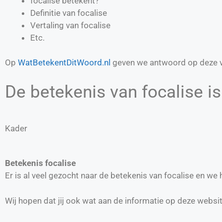
focalise betekent?
Definitie van
focalise
Vertaling van
focalise
Etc.
Op
WatBetekentDitWoord.nl
geven we antwoord op deze v
De betekenis van focalise is
Kader
Betekenis focalise
Er is al veel gezocht naar de betekenis van focalise en w
Wij hopen dat jij ook wat aan de informatie op deze websi