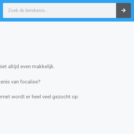
et altijd even makkelijk.
nis van focalise?
ernet wordt er heel veel gezocht op: