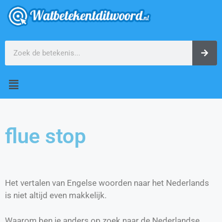
flue stop
Het vertalen van Engelse woorden naar het Nederlands
is niet altijd even makkelijk.
Waarom ben je anders op zoek naar de Nederlandse