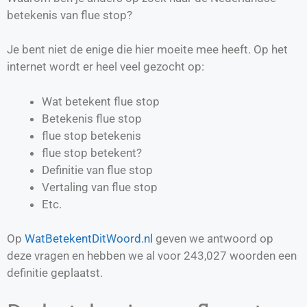
betekenis van flue stop?
Je bent niet de enige die hier moeite mee heeft. Op het
internet wordt er heel veel gezocht op:
Wat betekent flue stop
Betekenis flue stop
flue stop betekenis
flue stop betekent?
Definitie van
flue stop
Vertaling van
flue stop
Etc.
Op
WatBetekentDitWoord.nl
geven we antwoord op
deze vragen en hebben we al voor
243,027
woorden een
definitie geplaatst.