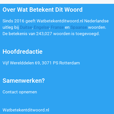
Over Wat Betekent Dit Woord
Sinds 2016 geeft Watbetekentditwoord.nl Nederlandse
uitleg bij
Duitse
,
Engelse
,
Franse
en
Spaanse
woorden.
De betekenis van
243,027
woorden is toegevoegd.
Hoofdredactie
Vijf Werelddelen 69, 3071 PS Rotterdam
Samenwerken?
Contact opnemen
Watbetekentditwoord.nl