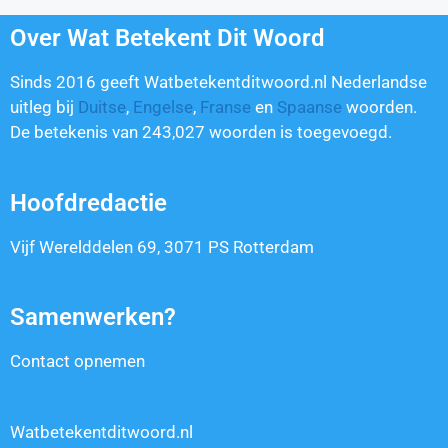
Over Wat Betekent Dit Woord
Sinds 2016 geeft Watbetekentditwoord.nl Nederlandse
uitleg bij
Duitse
,
Engelse
,
Franse
en
Spaanse
woorden.
De betekenis van
243,027
woorden is toegevoegd.
Hoofdredactie
Vijf Werelddelen 69, 3071 PS Rotterdam
Samenwerken?
Contact opnemen
Watbetekentditwoord.nl