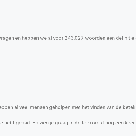
ragen en hebben we al voor
243,027
woorden een definitie 
 hebben al veel mensen geholpen met het vinden van de betek
te hebt gehad. En zien je graag in de toekomst nog een keer