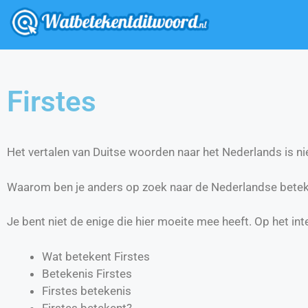
Firstes
Het vertalen van Duitse woorden naar het Nederlands is nie
Waarom ben je anders op zoek naar de Nederlandse beteke
Je bent niet de enige die hier moeite mee heeft. Op het int
Wat betekent Firstes
Betekenis Firstes
Firstes betekenis
Firstes betekent?