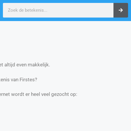
t altijd even makkelijk.
nis van Firstes?
ernet wordt er heel veel gezocht op: