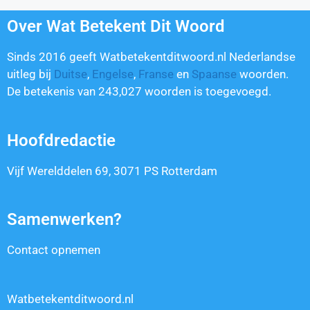
Over Wat Betekent Dit Woord
Sinds 2016 geeft Watbetekentditwoord.nl Nederlandse
uitleg bij
Duitse
,
Engelse
,
Franse
en
Spaanse
woorden.
De betekenis van
243,027
woorden is toegevoegd.
Hoofdredactie
Vijf Werelddelen 69, 3071 PS Rotterdam
Samenwerken?
Contact opnemen
Watbetekentditwoord.nl