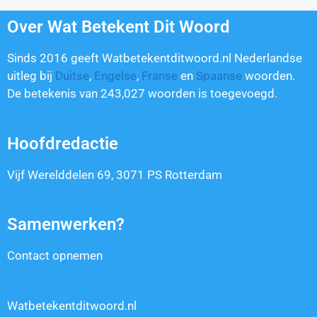
Over Wat Betekent Dit Woord
Sinds 2016 geeft Watbetekentditwoord.nl Nederlandse
uitleg bij
Duitse
,
Engelse
,
Franse
en
Spaanse
woorden.
De betekenis van
243,027
woorden is toegevoegd.
Hoofdredactie
Vijf Werelddelen 69, 3071 PS Rotterdam
Samenwerken?
Contact opnemen
Watbetekentditwoord.nl