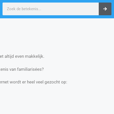
t altijd even makkelijk.
nis van familiarisées?
ernet wordt er heel veel gezocht op: