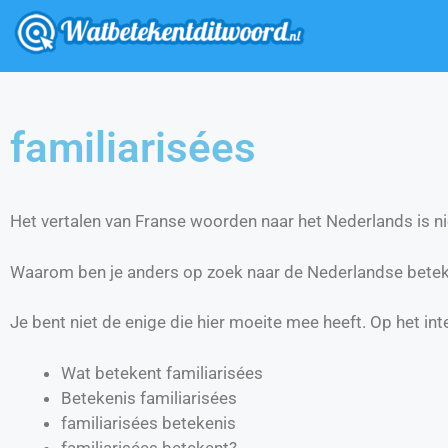
familiarisées
Het vertalen van Franse woorden naar het Nederlands is nie
Waarom ben je anders op zoek naar de Nederlandse beteke
Je bent niet de enige die hier moeite mee heeft. Op het int
Wat betekent familiarisées
Betekenis familiarisées
familiarisées betekenis
familiarisées betekent?