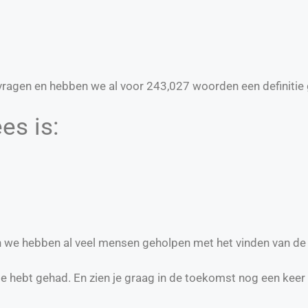
ragen en hebben we al voor
243,027
woorden een definitie 
es is:
 en we hebben al veel mensen geholpen met het vinden van de
te hebt gehad. En zien je graag in de toekomst nog een keer