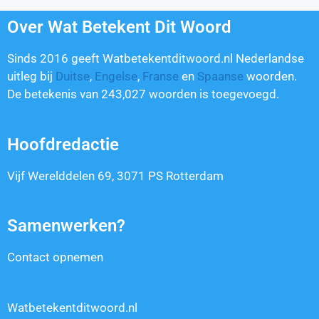
Over Wat Betekent Dit Woord
Sinds 2016 geeft Watbetekentditwoord.nl Nederlandse
uitleg bij
Duitse
,
Engelse
,
Franse
en
Spaanse
woorden.
De betekenis van
243,027
woorden is toegevoegd.
Hoofdredactie
Vijf Werelddelen 69, 3071 PS Rotterdam
Samenwerken?
Contact opnemen
Watbetekentditwoord.nl