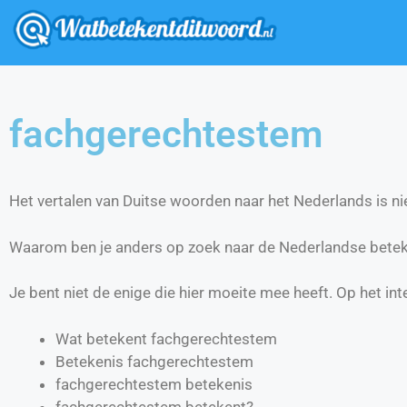
fachgerechtestem
Het vertalen van Duitse woorden naar het Nederlands is nie
Waarom ben je anders op zoek naar de Nederlandse bete
Je bent niet de enige die hier moeite mee heeft. Op het int
Wat betekent fachgerechtestem
Betekenis fachgerechtestem
fachgerechtestem betekenis
fachgerechtestem betekent?