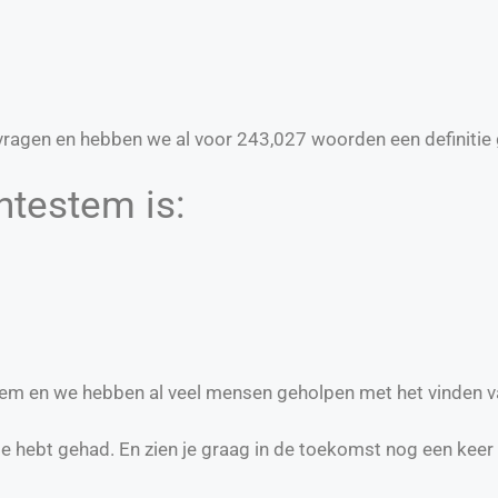
ragen en hebben we al voor
243,027
woorden een definitie 
htestem is:
stem en we hebben al veel mensen geholpen met het vinden v
te hebt gehad. En zien je graag in de toekomst nog een keer