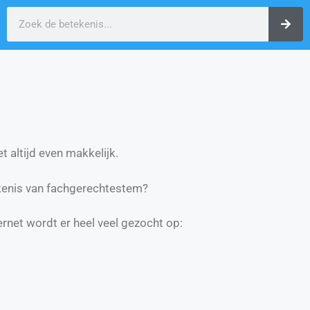
t altijd even makkelijk.
kenis van fachgerechtestem?
ernet wordt er heel veel gezocht op: