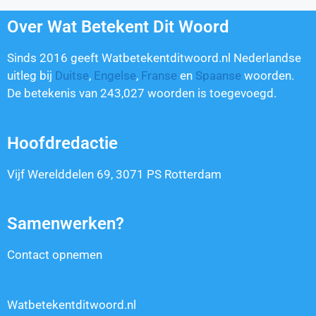
Over Wat Betekent Dit Woord
Sinds 2016 geeft Watbetekentditwoord.nl Nederlandse
uitleg bij
Duitse
,
Engelse
,
Franse
en
Spaanse
woorden.
De betekenis van
243,027
woorden is toegevoegd.
Hoofdredactie
Vijf Werelddelen 69, 3071 PS Rotterdam
Samenwerken?
Contact opnemen
Watbetekentditwoord.nl